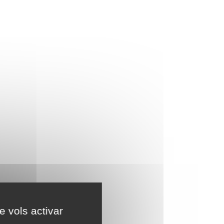
e vols activar