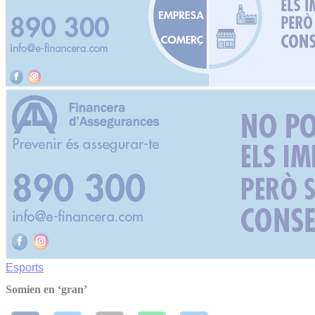
Esports
Somien en ‘gran’