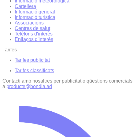
Informació meteorològica
Cartellera
Informació general
Informació turística
Associacions
Centres de salut
Telèfons d'interès
Enllaços d'interés
Tarifes
Tarifes publicitat
Tarifes classificats
Contacti amb nosaltres per publicitat o qüestions comercials
a
producte@bondia.ad