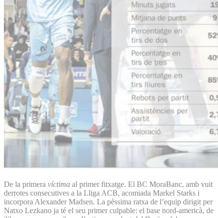
De la primera
víctima
al primer fitxatge. El BC MoraBanc, amb vuit
derrotes consecutives a la Lliga ACB, acomiada Markel Starks i
incorpora Alexander Madsen. La pèssima ratxa de l’equip dirigit per
Natxo Lezkano ja té el seu primer culpable: el base nord-americà, de