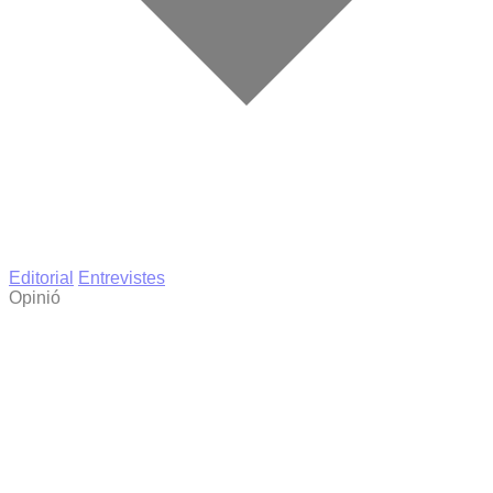
Editorial
Entrevistes
Opinió