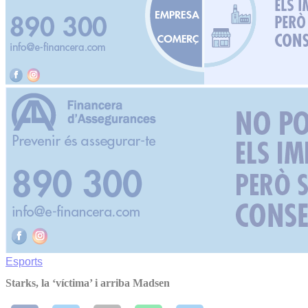
Esports
Starks, la ‘víctima’ i arriba Madsen