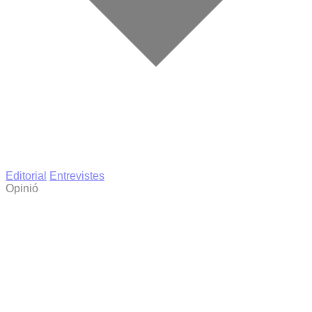
Editorial
Entrevistes
Opinió