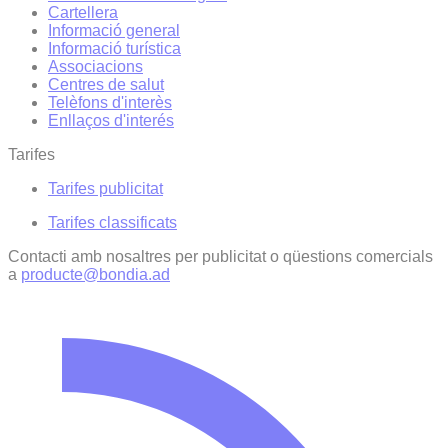
Cartellera
Informació general
Informació turística
Associacions
Centres de salut
Telèfons d'interès
Enllaços d'interés
Tarifes
Tarifes publicitat
Tarifes classificats
Contacti amb nosaltres per publicitat o qüestions comercials
a
producte@bondia.ad