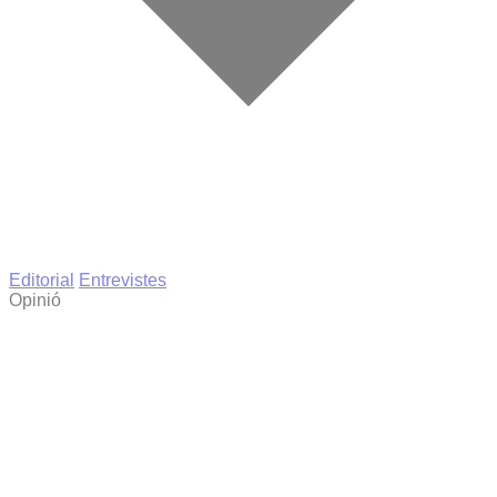
Editorial
Entrevistes
Opinió