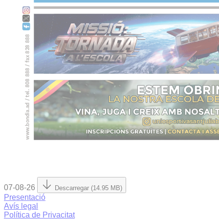
07-08-26
Descarregar (14.95 MB)
Presentació
Avís legal
Política de Privacitat