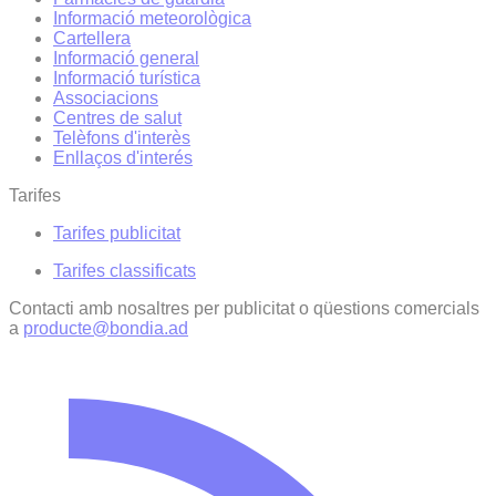
Informació meteorològica
Cartellera
Informació general
Informació turística
Associacions
Centres de salut
Telèfons d'interès
Enllaços d'interés
Tarifes
Tarifes publicitat
Tarifes classificats
Contacti amb nosaltres per publicitat o qüestions comercials
a
producte@bondia.ad