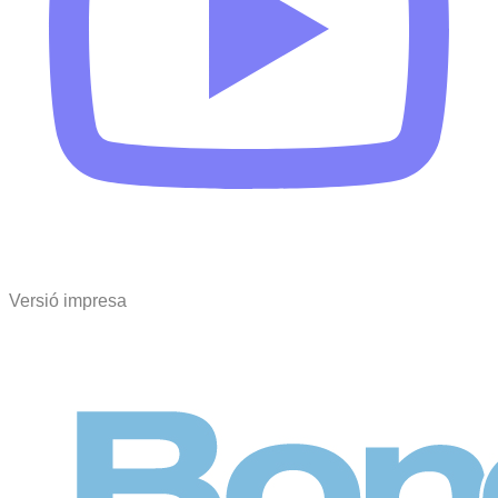
Versió impresa