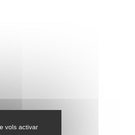
e vols activar