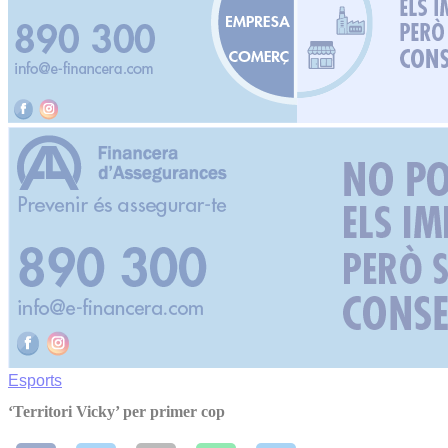
Esports
‘Territori Vicky’ per primer cop