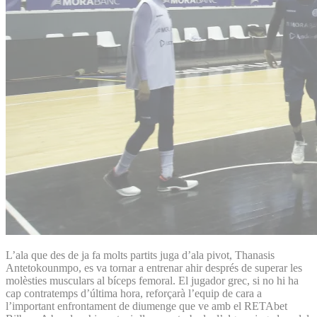
L’ala que des de ja fa molts partits juga d’ala pivot, Thanasis
Antetokounmpo, es va tornar a entrenar ahir després de superar les
molèsties musculars al bíceps femoral. El jugador grec, si no hi ha
cap contratemps d’última hora, reforçarà l’equip de cara a
l’important enfrontament de diumenge que ve amb el RETAbet