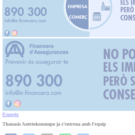
Esports
Thanasis Antetokounmpo ja s’entrena amb l’equip