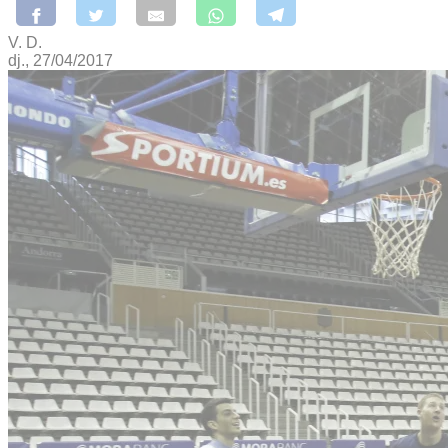
V. D.
dj., 27/04/2017