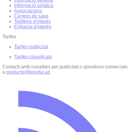
Informació general
Informació turística
Associacions
Centres de salut
Telèfons d'interès
Enllaços d'interés
Tarifes
Tarifes publicitat
Tarifes classificats
Contacti amb nosaltres per publicitat o qüestions comercials
a
producte@bondia.ad