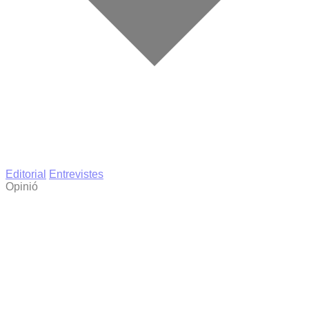
Editorial
Entrevistes
Opinió