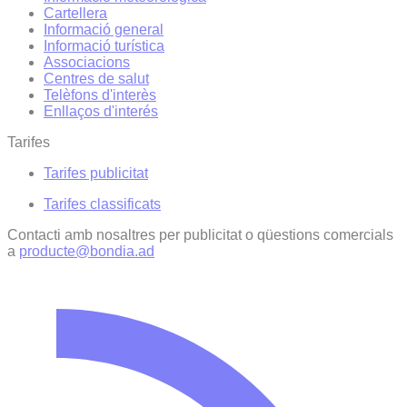
Cartellera
Informació general
Informació turística
Associacions
Centres de salut
Telèfons d'interès
Enllaços d'interés
Tarifes
Tarifes publicitat
Tarifes classificats
Contacti amb nosaltres per publicitat o qüestions comercials
a
producte@bondia.ad