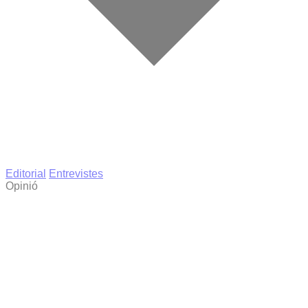
Editorial
Entrevistes
Opinió