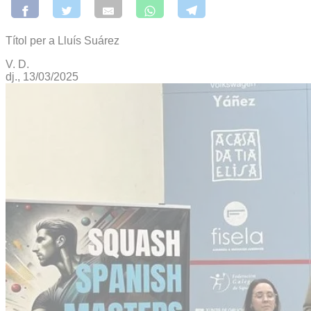
Títol per a Lluís Suárez
V. D.
dj., 13/03/2025