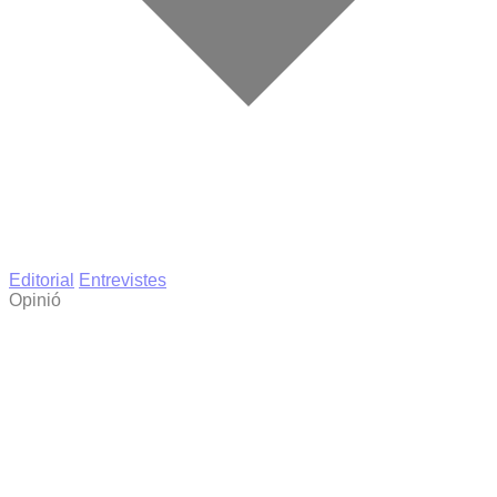
Editorial
Entrevistes
Opinió