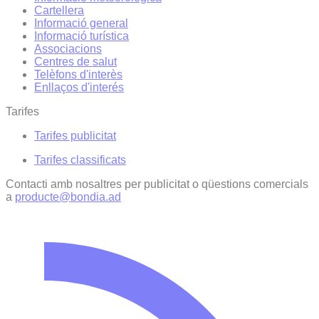
Cartellera
Informació general
Informació turística
Associacions
Centres de salut
Telèfons d'interès
Enllaços d'interés
Tarifes
Tarifes publicitat
Tarifes classificats
Contacti amb nosaltres per publicitat o qüestions comercials
a
producte@bondia.ad