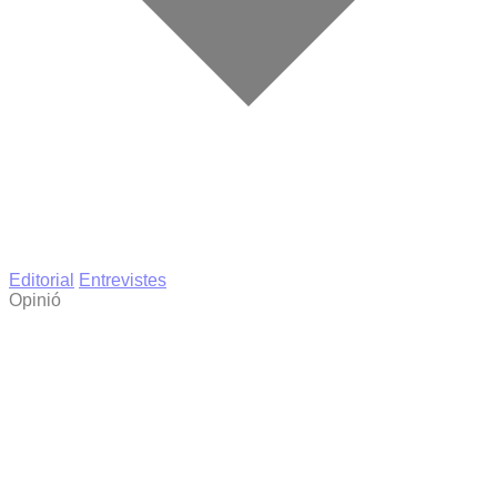
Editorial
Entrevistes
Opinió