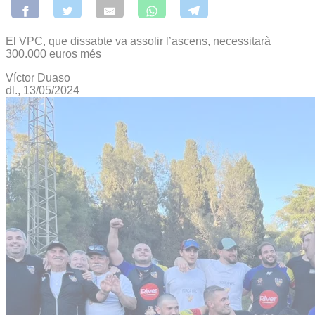
El VPC, que dissabte va assolir l’ascens, necessitarà
300.000 euros més
Víctor Duaso
dl., 13/05/2024