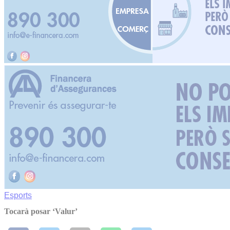
Esports
Tocarà posar ‘Valur’