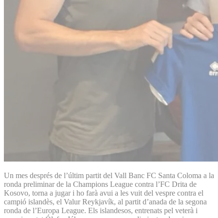
Un mes després de l’últim partit del Vall Banc FC Santa Coloma a la
ronda preliminar de la Champions League contra l’FC Drita de
Kosovo, torna a jugar i ho farà avui a les vuit del vespre contra el
campió islandès, el Valur Reykjavík, al partit d’anada de la segona
ronda de l’Europa League. Els islandesos, entrenats pel veterà i