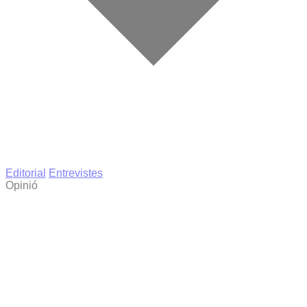
Editorial
Entrevistes
Opinió