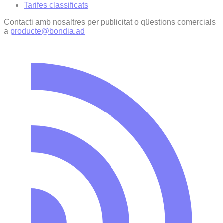
Tarifes classificats
Contacti amb nosaltres per publicitat o qüestions comercials
a
producte@bondia.ad