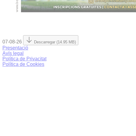
07-08-26
Descarregar (14.95 MB)
Presentació
Avís legal
Política de Privacitat
Política de Cookies