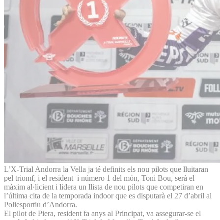
L’X-Trial Andorra la Vella ja té definits els nou pilots que lluitaran
pel triomf, i el resident i número 1 del món, Toni Bou, serà el
màxim al·licient i lidera un llista de nou pilots que competiran en
l’última cita de la temporada indoor que es disputarà el 27 d’abril al
Poliesportiu d’Andorra.
El pilot de Piera, resident fa anys al Principat, va assegurar-se el