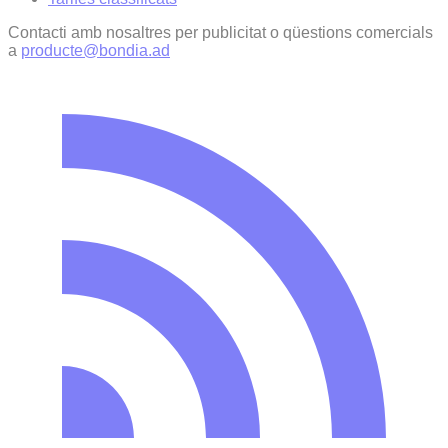
Contacti amb nosaltres per publicitat o qüestions comercials
a
producte@bondia.ad