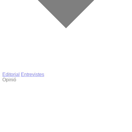
Editorial
Entrevistes
Opinió