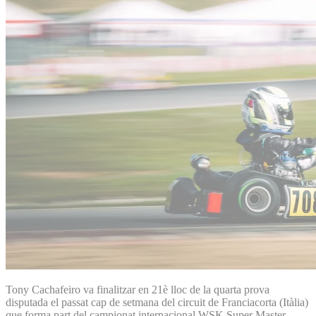
Tony Cachafeiro va finalitzar en 21è lloc de la quarta prova
disputada el passat cap de setmana del circuit de Franciacorta (Itàlia)
que forma part del campionat internacional WSK Super Master