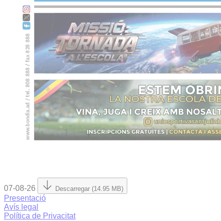
07-08-26
Descarregar (14.95 MB)
Presentació
Avís legal
Política de Privacitat