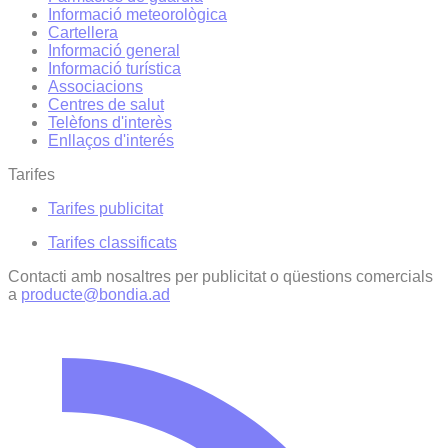
Informació meteorològica
Cartellera
Informació general
Informació turística
Associacions
Centres de salut
Telèfons d'interès
Enllaços d'interés
Tarifes
Tarifes publicitat
Tarifes classificats
Contacti amb nosaltres per publicitat o qüestions comercials
a
producte@bondia.ad