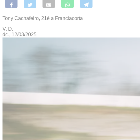
Tony Cachafeiro, 21è a Franciacorta
V. D.
dc., 12/03/2025