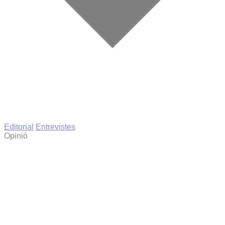
Editorial
Entrevistes
Opinió