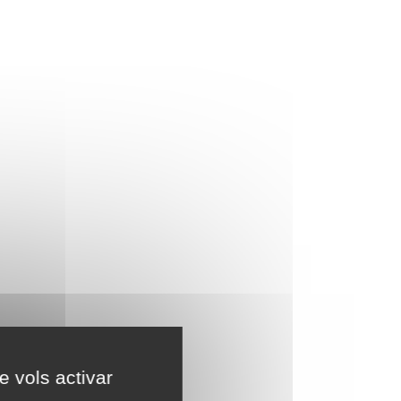
e vols activar