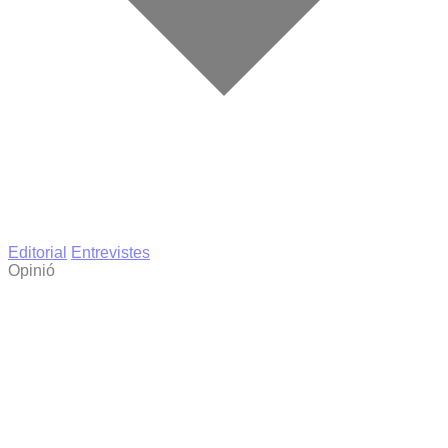
Editorial
Entrevistes
Opinió