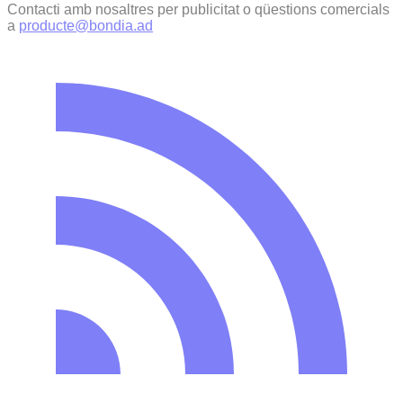
Contacti amb nosaltres per publicitat o qüestions comercials
a
producte@bondia.ad