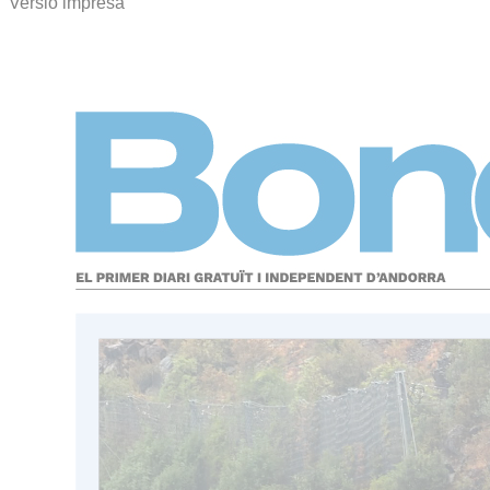
Versió impresa