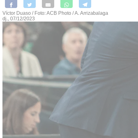
Víctor Duaso / Foto: ACB Photo / A. Arrizabalaga
dj., 07/12/2023