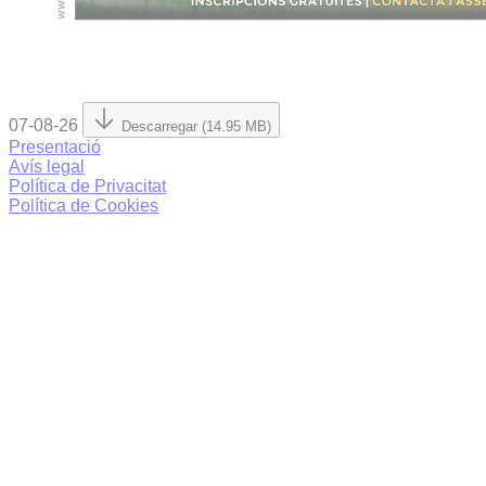
07-08-26
Descarregar (14.95 MB)
Presentació
Avís legal
Política de Privacitat
Política de Cookies