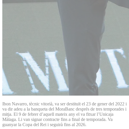
Ibon Navarro, tècnic vitorià, va ser destituït el 23 de gener del 2022 i
va dir adeu a la banqueta del MoraBanc després de tres temporades i
mitja. El 9 de febrer d’aquell mateix any el va fitxar l’Unicaja
Màlaga. Li van signar contracte fins a final de temporada. Va
guanyar la Copa del Rei i seguirà fins al 2026.