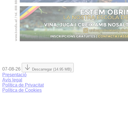
07-08-26
Descarregar (14.95 MB)
Presentació
Avís legal
Política de Privacitat
Política de Cookies