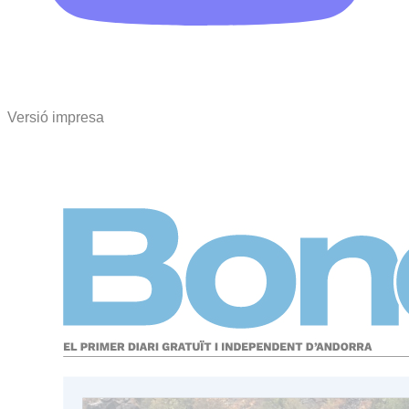
Versió impresa