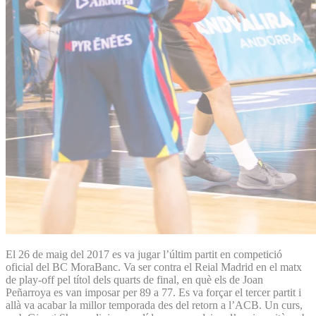
El 26 de maig del 2017 es va jugar l’últim partit en competició
oficial del BC MoraBanc. Va ser contra el Reial Madrid en el matx
de play-off pel títol dels quarts de final, en què els de Joan
Peñarroya es van imposar per 89 a 77. Es va forçar el tercer partit i
allà va acabar la millor temporada des del retorn a l’ACB. Un curs,