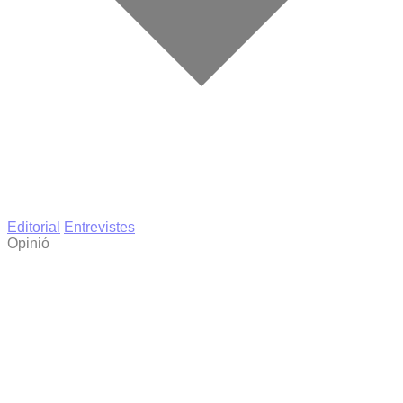
Editorial
Entrevistes
Opinió