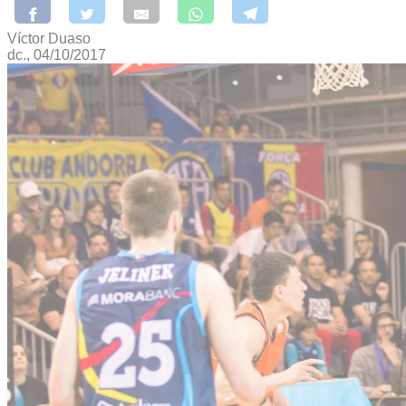
Víctor Duaso
dc., 04/10/2017