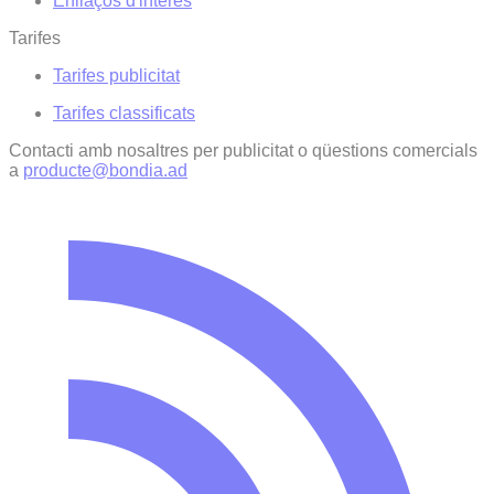
Enllaços d'interés
Tarifes
Tarifes publicitat
Tarifes classificats
Contacti amb nosaltres per publicitat o qüestions comercials
a
producte@bondia.ad