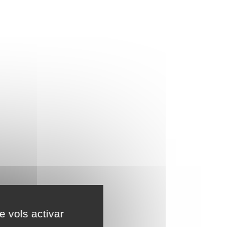
e vols activar