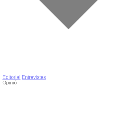
Editorial
Entrevistes
Opinió