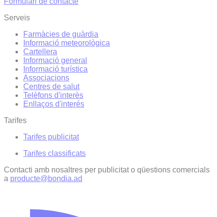
Formulari de contacte
Serveis
Farmàcies de guàrdia
Informació meteorològica
Cartellera
Informació general
Informació turística
Associacions
Centres de salut
Telèfons d'interès
Enllaços d'interés
Tarifes
Tarifes publicitat
Tarifes classificats
Contacti amb nosaltres per publicitat o qüestions comercials
a
producte@bondia.ad