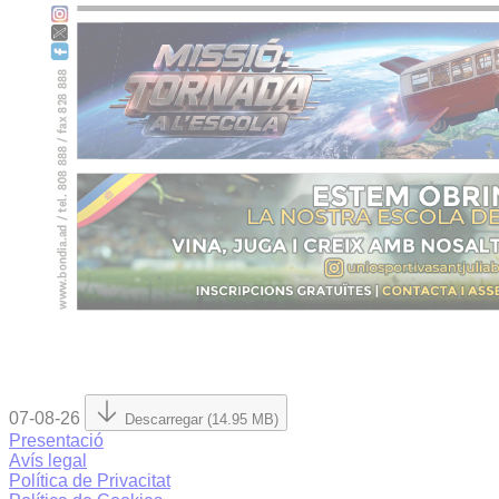
07-08-26
Descarregar (14.95 MB)
Presentació
Avís legal
Política de Privacitat