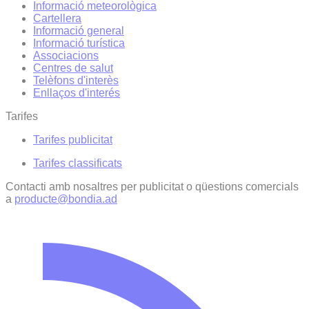
Informació meteorològica
Cartellera
Informació general
Informació turística
Associacions
Centres de salut
Telèfons d'interès
Enllaços d'interés
Tarifes
Tarifes publicitat
Tarifes classificats
Contacti amb nosaltres per publicitat o qüestions comercials
a
producte@bondia.ad