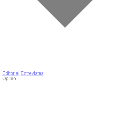
Editorial
Entrevistes
Opinió