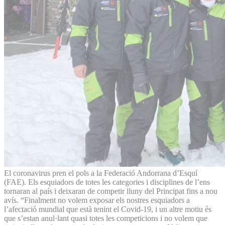
El coronavirus pren el pols a la Federació Andorrana d’Esquí
(FAE). Els esquiadors de totes les categories i disciplines de l’ens
tornaran al país i deixaran de competir lluny del Principat fins a nou
avís. “Finalment no volem exposar els nostres esquiadors a
l’afectació mundial que està tenint el Covid-19, i un altre motiu és
que s’estan anul·lant quasi totes les competicions i no volem que