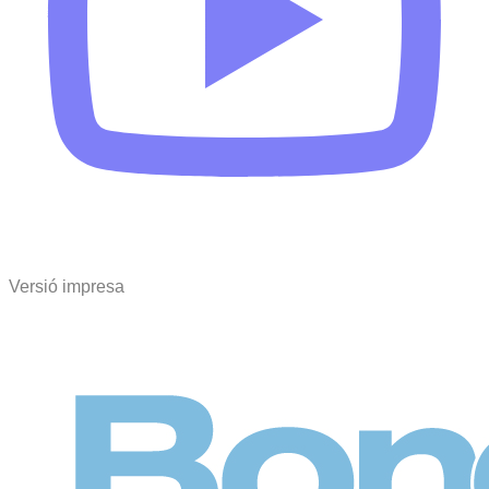
Versió impresa