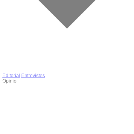
Editorial
Entrevistes
Opinió