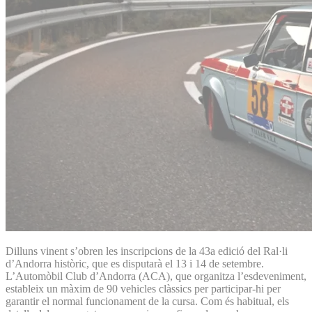
Dilluns vinent s’obren les inscripcions de la 43a edició del Ral·li
d’Andorra històric, que es disputarà el 13 i 14 de setembre.
L’Automòbil Club d’An­dorra (ACA), que organitza l’esdeveniment,
estableix un màxim de 90 vehicles clàssics per participar-hi per
garantir el normal funcionament de la cursa. Com és habitual, els