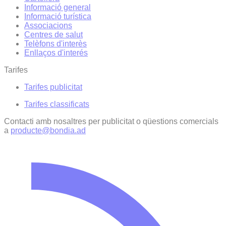
Informació general
Informació turística
Associacions
Centres de salut
Telèfons d'interès
Enllaços d'interés
Tarifes
Tarifes publicitat
Tarifes classificats
Contacti amb nosaltres per publicitat o qüestions comercials
a
producte@bondia.ad