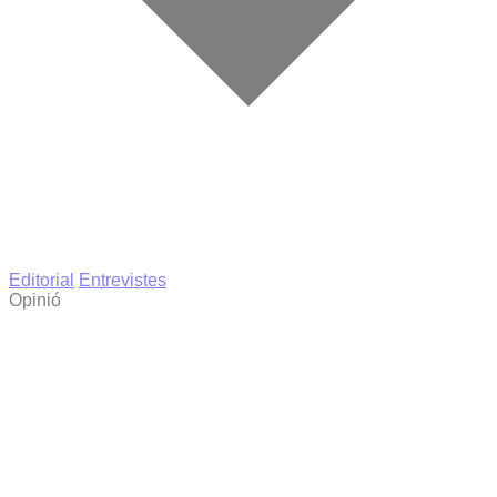
Editorial
Entrevistes
Opinió