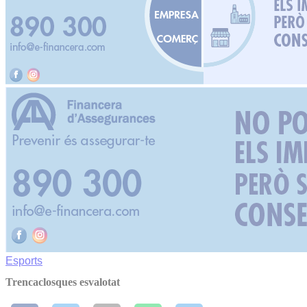
Esports
Trencaclosques esvalotat