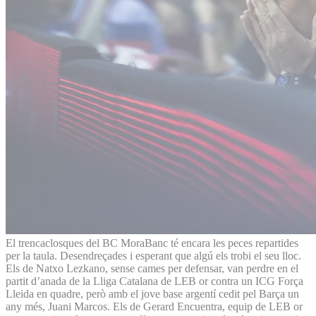
El trencaclosques del BC MoraBanc té encara les peces repartides
per la taula. Desendreçades i esperant que algú els trobi el seu lloc.
Els de Natxo Lezkano, sense cames per defensar, van perdre en el
partit d’anada de la Lliga Catalana de LEB or contra un ICG Força
Lleida en quadre, però amb el jove base argentí cedit pel Barça un
any més, Juani Marcos. Els de Gerard Encuentra, equip de LEB or