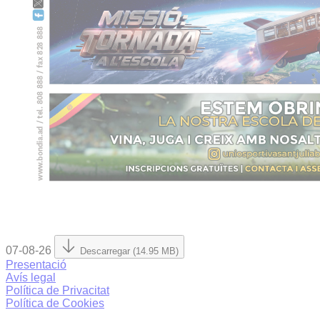
07-08-26
Descarregar (14.95 MB)
Presentació
Avís legal
Política de Privacitat
Política de Cookies