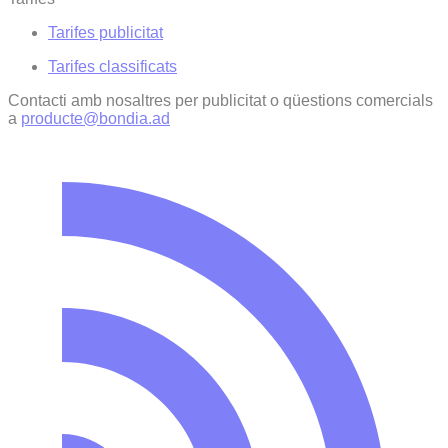
Tarifes publicitat
Tarifes classificats
Contacti amb nosaltres per publicitat o qüestions comercials
a
producte@bondia.ad