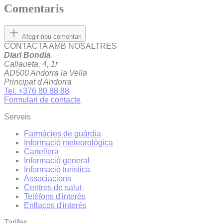
Comentaris
Afegir nou comentari
CONTACTA AMB NOSALTRES
Diari Bondia
Callaueta, 4, 1r
AD500 Andorra la Vella
Principat d'Andorra
Tel. +376 80 88 88
Formulari de contacte
Serveis
Farmàcies de guàrdia
Informació meteorològica
Cartellera
Informació general
Informació turística
Associacions
Centres de salut
Telèfons d'interès
Enllaços d'interés
Tarifes