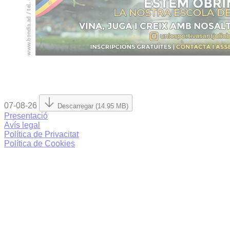
07-08-26
Descarregar (14.95 MB)
Presentació
Avís legal
Política de Privacitat
Política de Cookies