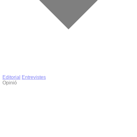
Editorial
Entrevistes
Opinió