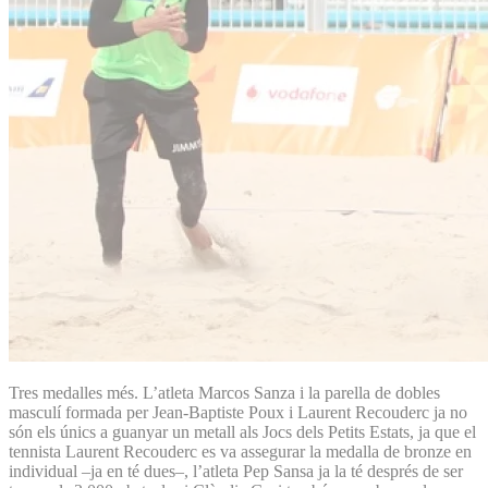
Tres medalles més. L’atleta Marcos Sanza i la parella de dobles
masculí formada per Jean-Baptiste Poux i Laurent Recouderc ja no
són els únics a guanyar un metall als Jocs dels Petits Estats, ja que el
tennista Laurent Recouderc es va assegurar la medalla de bronze en
individual –ja en té dues–, l’atleta Pep Sansa ja la té després de ser