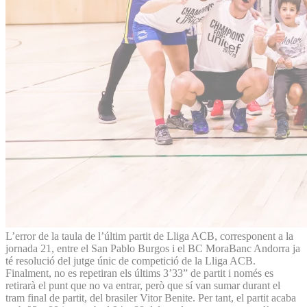
L’error de la taula de l’últim partit de Lliga ACB, corresponent a la
jornada 21, entre el San Pablo Burgos i el BC MoraBanc Andorra ja
té resolució del jutge únic de competició de la Lliga ACB.
Finalment, no es repetiran els últims 3’33” de partit i només es
retirarà el punt que no va entrar, però que sí van sumar durant el
tram final de partit, del brasiler Vitor Benite. Per tant, el partit acaba