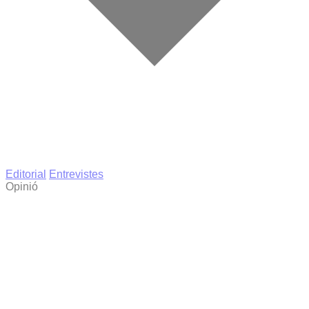
Editorial
Entrevistes
Opinió