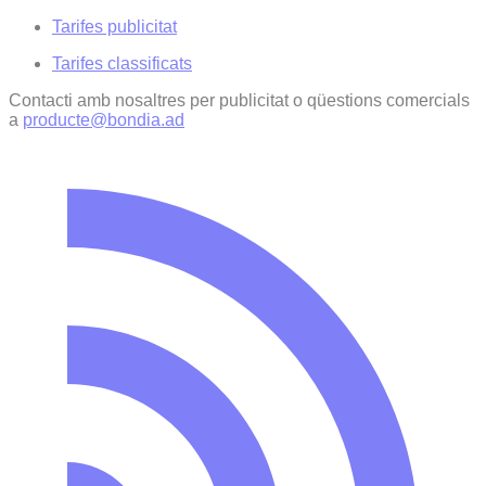
Tarifes publicitat
Tarifes classificats
Contacti amb nosaltres per publicitat o qüestions comercials
a
producte@bondia.ad