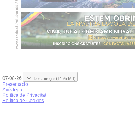
07-08-26
Descarregar (14.95 MB)
Presentació
Avís legal
Política de Privacitat
Política de Cookies