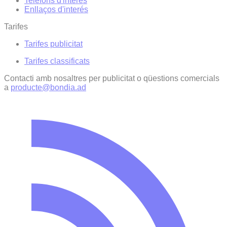
Telèfons d'interès
Enllaços d'interés
Tarifes
Tarifes publicitat
Tarifes classificats
Contacti amb nosaltres per publicitat o qüestions comercials
a
producte@bondia.ad