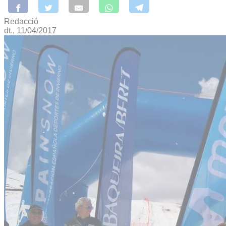
Redacció
dt., 11/04/2017