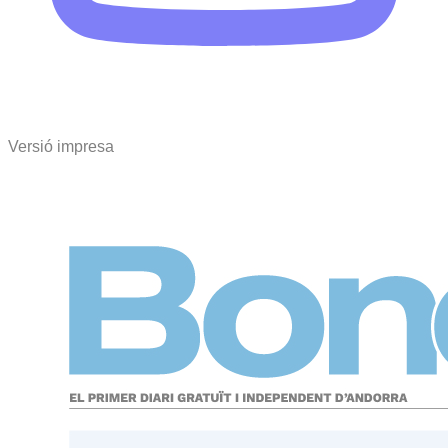
Versió impresa