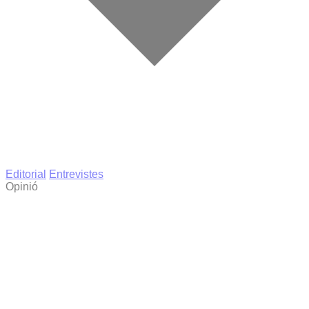
Editorial
Entrevistes
Opinió