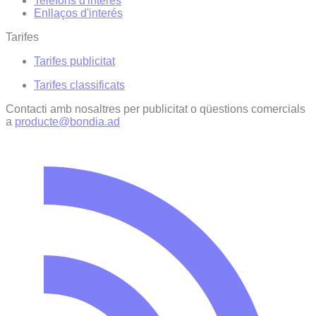
Telèfons d'interès
Enllaços d'interés
Tarifes
Tarifes publicitat
Tarifes classificats
Contacti amb nosaltres per publicitat o qüestions comercials
a
producte@bondia.ad