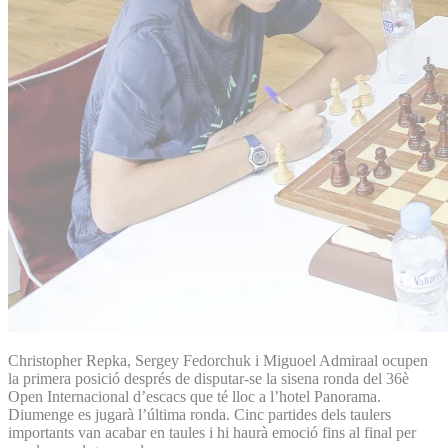
Christopher Repka, Sergey Fedorchuk i Miguoel Admiraal ocupen
la primera posició després de disputar-se la sisena ronda del 36è
Open Internacional d’escacs que té lloc a l’hotel Panorama.
Diumenge es jugarà l’última ronda. Cinc partides dels taulers
importants van acabar en taules i hi haurà emoció fins al final per