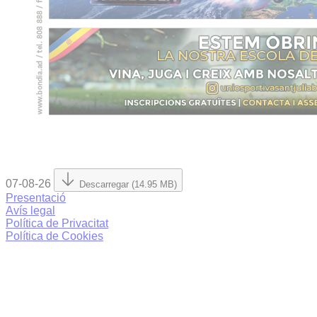
07-08-26
Descarregar (14.95 MB)
Presentació
Avís legal
Política de Privacitat
Política de Cookies