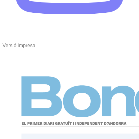
Versió impresa