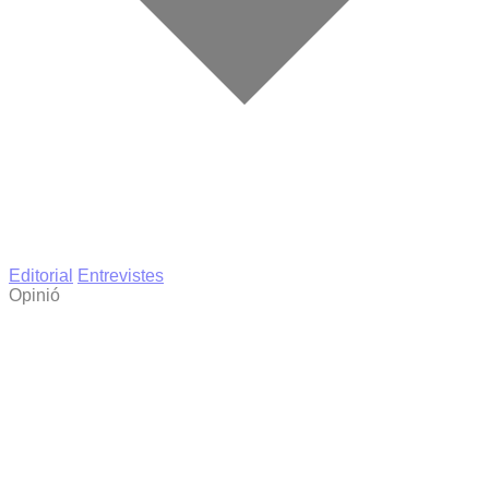
Editorial
Entrevistes
Opinió