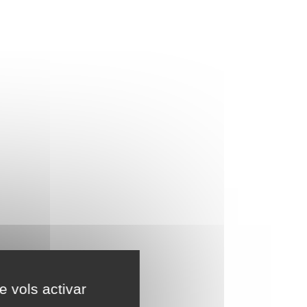
e vols activar