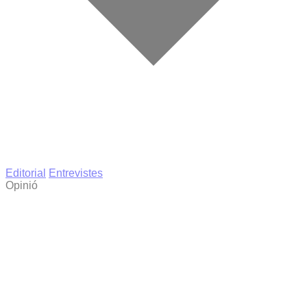
Editorial
Entrevistes
Opinió