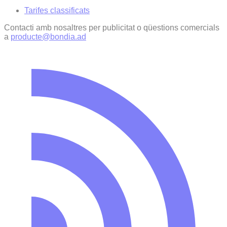
Tarifes classificats
Contacti amb nosaltres per publicitat o qüestions comercials
a
producte@bondia.ad