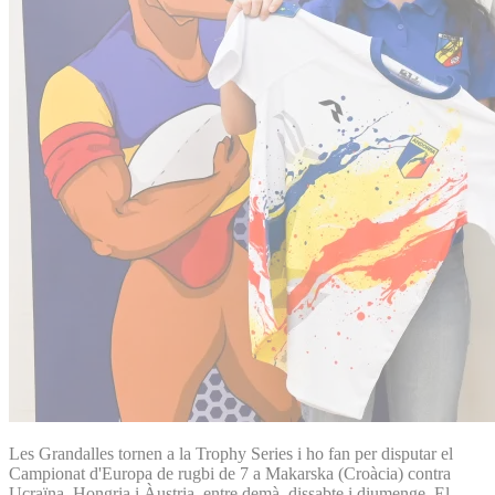
Les Grandalles tornen a la Trophy Series i ho fan per disputar el
Campionat d'Europa de rugbi de 7 a Makarska (Croàcia) contra
Ucraïna, Hongria i Àustria, entre demà, dissabte i diumenge. El