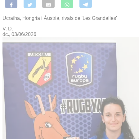
Ucraïna, Hongria i Àustria, rivals de 'Les Grandalles'
V. D.
dc., 03/06/2026