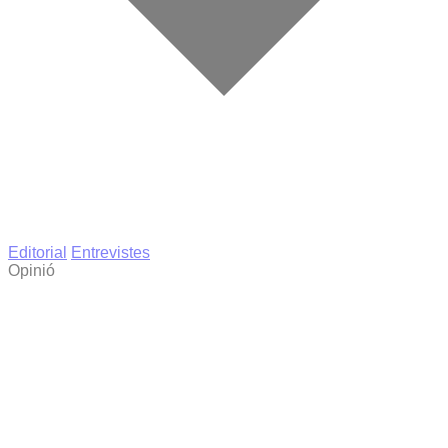
Editorial
Entrevistes
Opinió