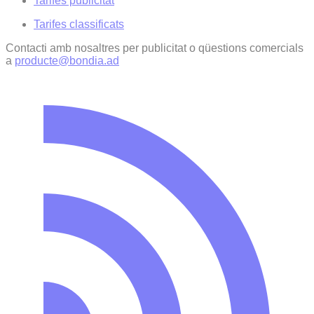
Tarifes publicitat
Tarifes classificats
Contacti amb nosaltres per publicitat o qüestions comercials
a
producte@bondia.ad