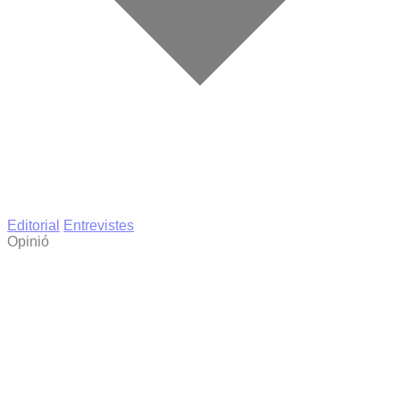
Editorial
Entrevistes
Opinió