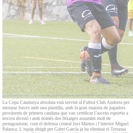
La Copa Catalunya absoluta està servint al Futbol Club Andorra per
mesurar forces amb una plantilla, amb la gran majoria de jugadors
provinents de primera catalana que van certificar l’ascens esportiu a
tercera divisió i amb només dos fitxatges assumint molt de
protagonisme, com el defensa central Javi Martos i l’interior Miguel
Palanca. L’equip dirigit per Gabri García ja ha eliminat el Terrassa