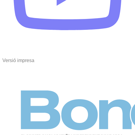
Versió impresa