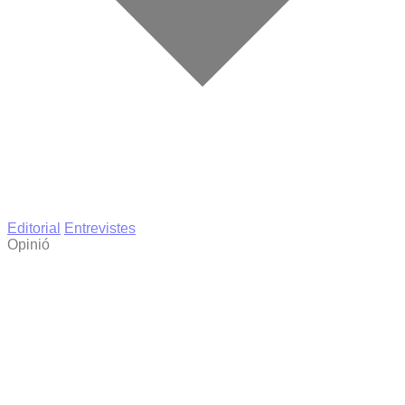
Editorial
Entrevistes
Opinió