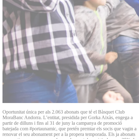
Oportunitat única per als 2.063 abonats que té el Bàsquet Club
MoraBanc Andorra. L’entitat, presidida per Gorka Aixàs, engega a
partir de dilluns i fins al 31 de juny la campanya de promoció
batejada com #portaunamic, que pretén premiar els socis que vagin a
renovar el seu abonament per a la propera temporada. Els ja abonats