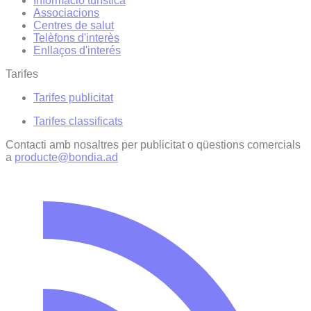
Informació turística
Associacions
Centres de salut
Telèfons d'interès
Enllaços d'interés
Tarifes
Tarifes publicitat
Tarifes classificats
Contacti amb nosaltres per publicitat o qüestions comercials
a
producte@bondia.ad