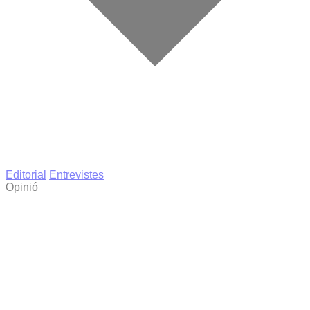
Editorial
Entrevistes
Opinió