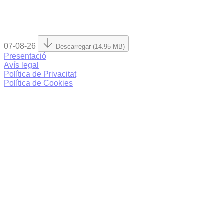
07-08-26
Descarregar (14.95 MB)
Presentació
Avís legal
Política de Privacitat
Política de Cookies