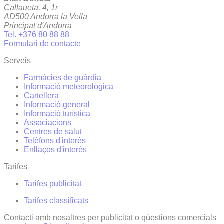
Callaueta, 4, 1r
AD500 Andorra la Vella
Principat d'Andorra
Tel. +376 80 88 88
Formulari de contacte
Serveis
Farmàcies de guàrdia
Informació meteorològica
Cartellera
Informació general
Informació turística
Associacions
Centres de salut
Telèfons d'interès
Enllaços d'interés
Tarifes
Tarifes publicitat
Tarifes classificats
Contacti amb nosaltres per publicitat o qüestions comercials