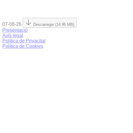
07-08-26
Descarregar (14.95 MB)
Presentació
Avís legal
Política de Privacitat
Política de Cookies