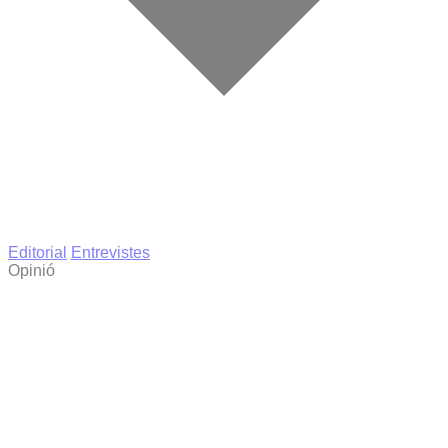
Editorial
Entrevistes
Opinió