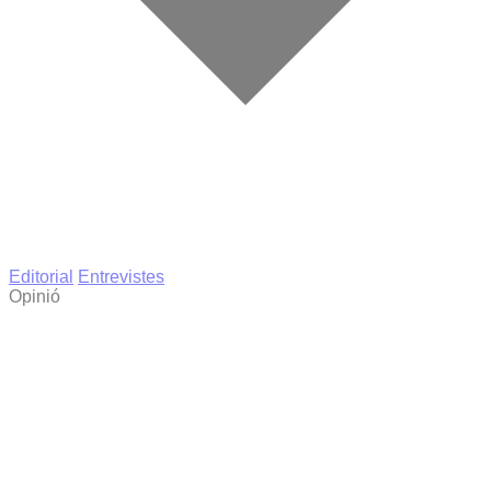
Editorial
Entrevistes
Opinió