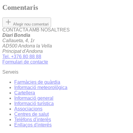
Comentaris
Afegir nou comentari
CONTACTA AMB NOSALTRES
Diari Bondia
Callaueta, 4, 1r
AD500 Andorra la Vella
Principat d'Andorra
Tel. +376 80 88 88
Formulari de contacte
Serveis
Farmàcies de guàrdia
Informació meteorològica
Cartellera
Informació general
Informació turística
Associacions
Centres de salut
Telèfons d'interès
Enllaços d'interés