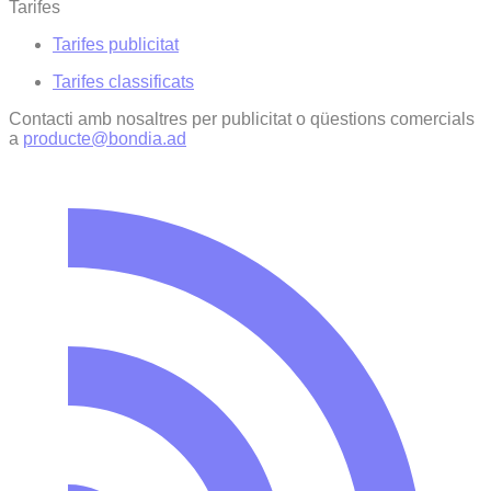
Tarifes
Tarifes publicitat
Tarifes classificats
Contacti amb nosaltres per publicitat o qüestions comercials
a
producte@bondia.ad