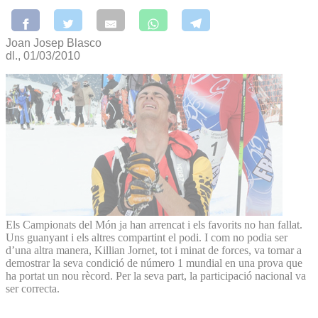
Joan Josep Blasco
dl., 01/03/2010
Els Campionats del Món ja han arrencat i els favorits no han fallat.
Uns guanyant i els altres compartint el podi. I com no podia ser
d’una altra manera, Killian Jornet, tot i minat de forces, va tornar a
demostrar la seva condició de número 1 mundial en una prova que
ha portat un nou rècord. Per la seva part, la participació nacional va
ser correcta.