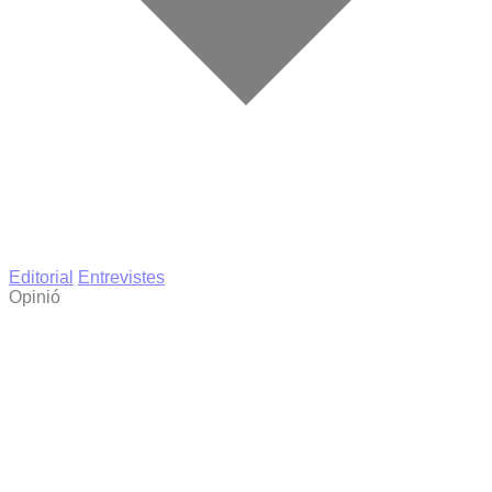
Editorial
Entrevistes
Opinió