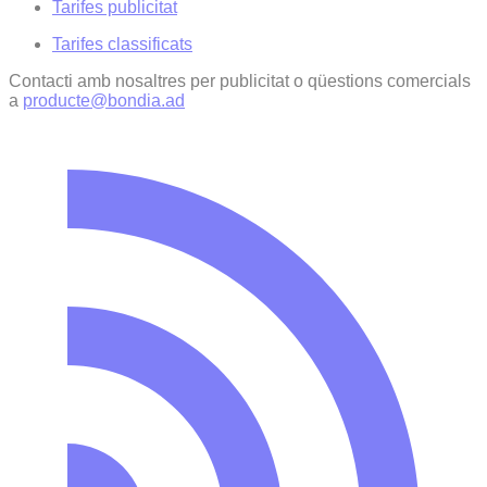
Tarifes publicitat
Tarifes classificats
Contacti amb nosaltres per publicitat o qüestions comercials
a
producte@bondia.ad