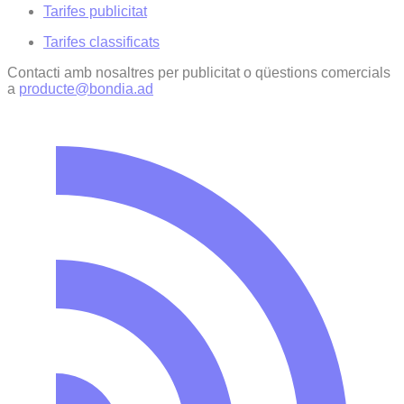
Tarifes publicitat
Tarifes classificats
Contacti amb nosaltres per publicitat o qüestions comercials
a
producte@bondia.ad