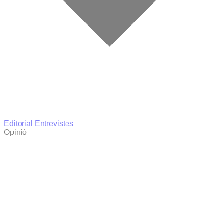
Editorial
Entrevistes
Opinió