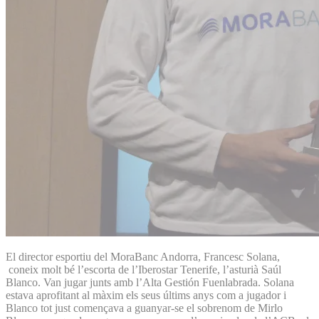
El director esportiu del MoraBanc Andorra, Francesc Solana,
coneix molt bé l’escorta de l’Iberostar Tenerife, l’asturià Saúl
Blanco. Van jugar junts amb l’Alta Gestión Fuenlabrada. Solana
estava aprofitant al màxim els seus últims anys com a jugador i
Blanco tot just començava a guanyar-se el sobrenom de Mirlo