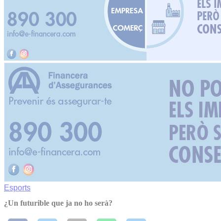
Esports
¿Un futurible que ja no ho serà?