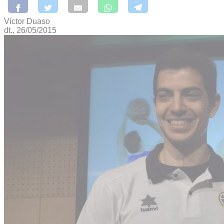
Víctor Duaso
dt., 26/05/2015