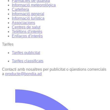
Farmàcies de guàrdia
Informació meteorològica
Cartellera
Informació general
Informació turística
Associacions
Centres de salut
Telèfons d'interès
Enllaços d'interés
Tarifes
Tarifes publicitat
Tarifes classificats
Contacti amb nosaltres per publicitat o qüestions comercials
a
producte@bondia.ad