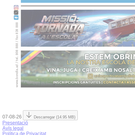
07-08-26
Descarregar (14.95 MB)
Presentació
Avís legal
Política de Privacitat