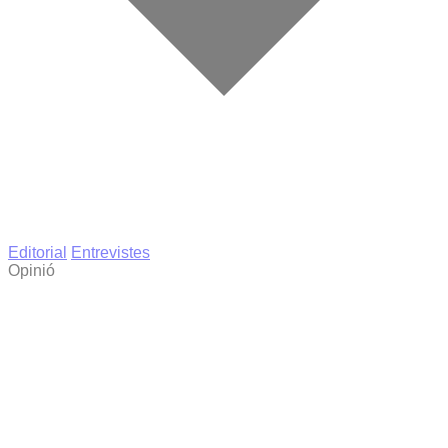
Editorial
Entrevistes
Opinió