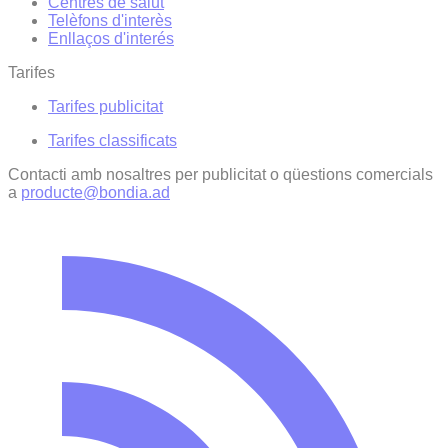
Centres de salut
Telèfons d'interès
Enllaços d'interés
Tarifes
Tarifes publicitat
Tarifes classificats
Contacti amb nosaltres per publicitat o qüestions comercials
a
producte@bondia.ad