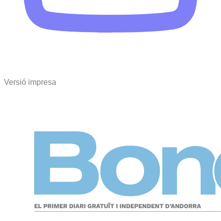
Versió impresa