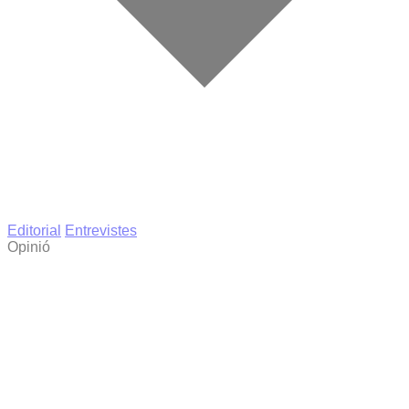
Editorial
Entrevistes
Opinió