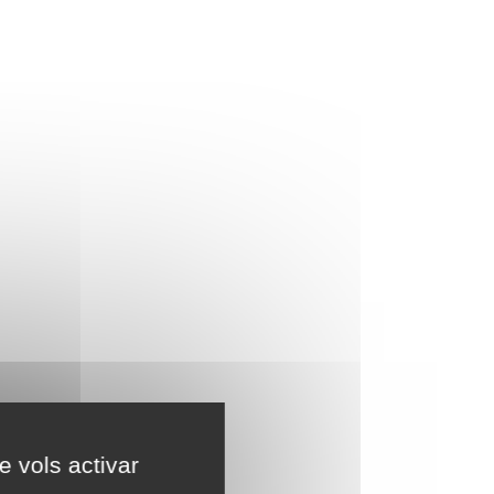
e vols activar