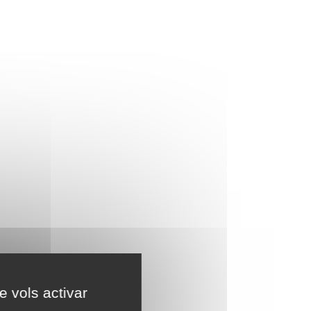
e vols activar