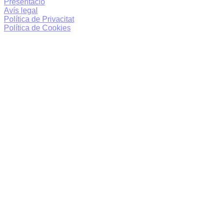
Presentació
Avís legal
Política de Privacitat
Política de Cookies