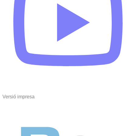
Versió impresa