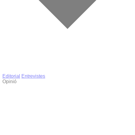
Editorial
Entrevistes
Opinió