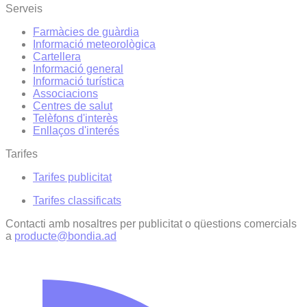
Serveis
Farmàcies de guàrdia
Informació meteorològica
Cartellera
Informació general
Informació turística
Associacions
Centres de salut
Telèfons d'interès
Enllaços d'interés
Tarifes
Tarifes publicitat
Tarifes classificats
Contacti amb nosaltres per publicitat o qüestions comercials
a
producte@bondia.ad