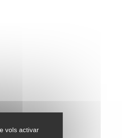
e vols activar