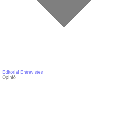
Editorial
Entrevistes
Opinió