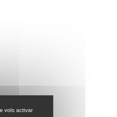
e vols activar