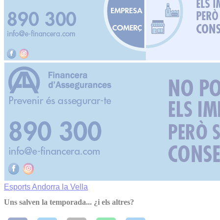
Esports
Andorra la Vella
Uns salven la temporada... ¿i els altres?