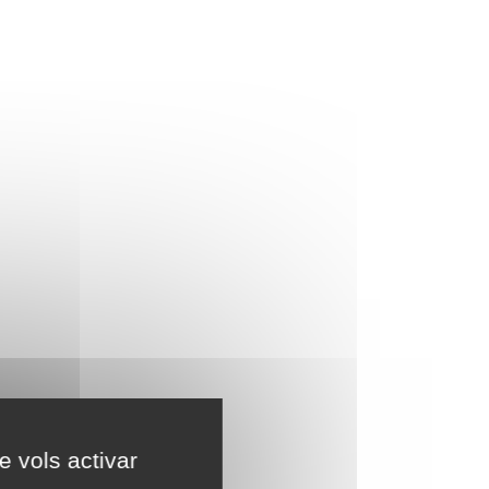
e vols activar