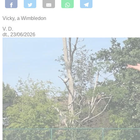
Vicky, a Wimbledon
V. D.
dt., 23/06/2026