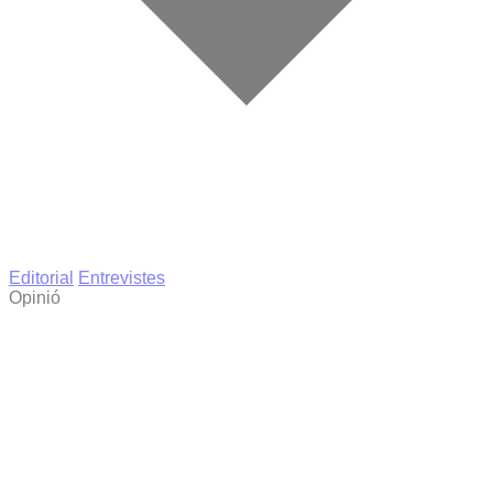
Editorial
Entrevistes
Opinió