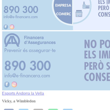
Esports
Andorra la Vella
Vicky, a Wimbledon