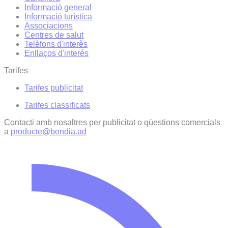
Informació general
Informació turística
Associacions
Centres de salut
Telèfons d'interès
Enllaços d'interés
Tarifes
Tarifes publicitat
Tarifes classificats
Contacti amb nosaltres per publicitat o qüestions comercials
a
producte@bondia.ad