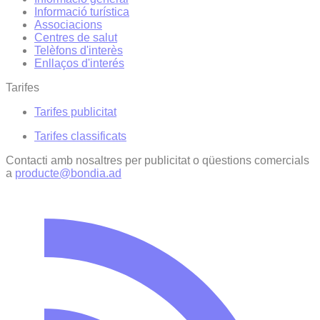
Informació turística
Associacions
Centres de salut
Telèfons d'interès
Enllaços d'interés
Tarifes
Tarifes publicitat
Tarifes classificats
Contacti amb nosaltres per publicitat o qüestions comercials
a
producte@bondia.ad