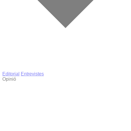
Editorial
Entrevistes
Opinió