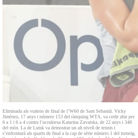
Eliminada als vuitens de final de l’W60 de Sant Sebastià. Vicky
Jiménez, 17 anys i número 153 del rànquing WTA, va cedir ahir per
6 a 1 i 6 a 4 contra l’ucraïnesa Katarina Zavatska, de 22 anys i 348
del món. La de Lutsk va demostrar un alt nivell de tennis i
s’enfrontarà als quarts de final a la cap de sèrie número 1 del torneig,