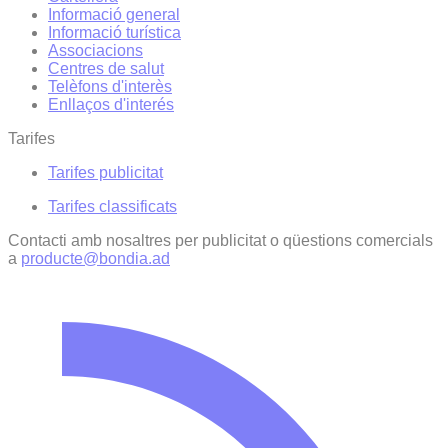
Informació general
Informació turística
Associacions
Centres de salut
Telèfons d'interès
Enllaços d'interés
Tarifes
Tarifes publicitat
Tarifes classificats
Contacti amb nosaltres per publicitat o qüestions comercials
a
producte@bondia.ad