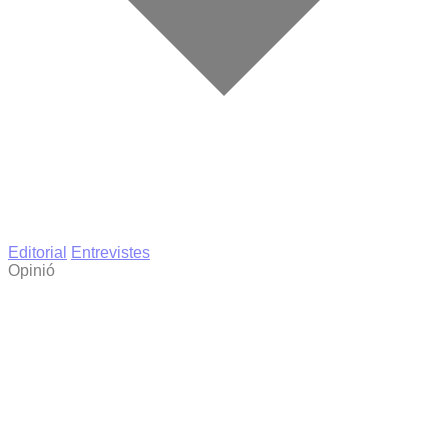
Editorial
Entrevistes
Opinió