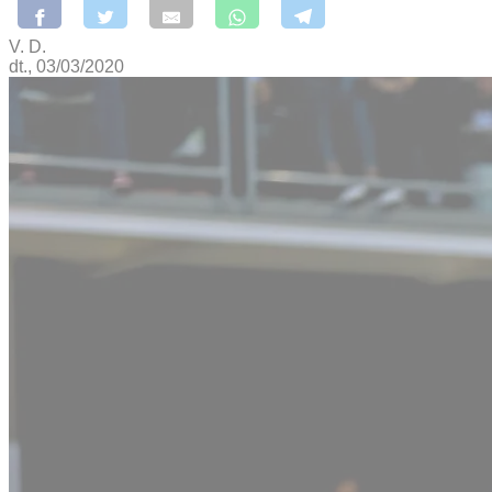
V. D.
dt., 03/03/2020