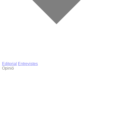
Editorial
Entrevistes
Opinió