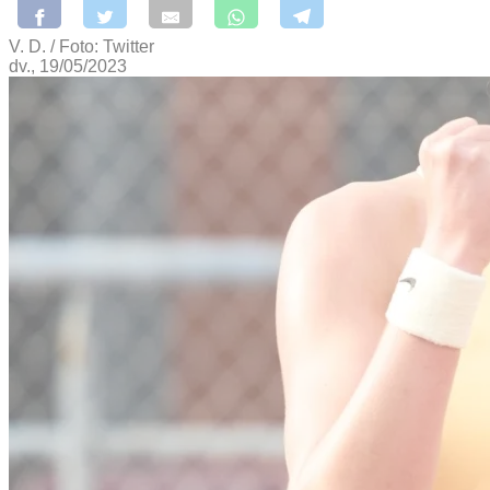
V. D. / Foto: Twitter
dv., 19/05/2023