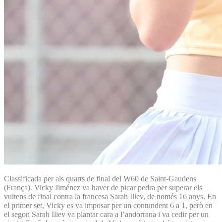
Classificada per als quarts de final del W60 de Saint-Gaudens
(França). Vicky Jiménez va haver de picar pedra per superar els
vuitens de final contra la francesa Sarah Iliev, de només 16 anys. En
el primer set, Vicky es va imposar per un contundent 6 a 1, però en
el segon Sarah Iliev va plantar cara a l’andorrana i va cedir per un