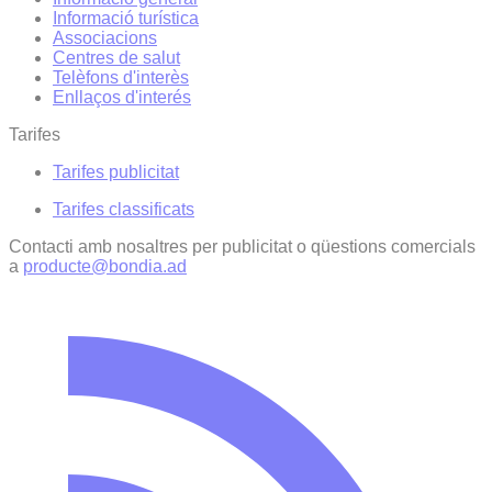
Informació turística
Associacions
Centres de salut
Telèfons d'interès
Enllaços d'interés
Tarifes
Tarifes publicitat
Tarifes classificats
Contacti amb nosaltres per publicitat o qüestions comercials
a
producte@bondia.ad