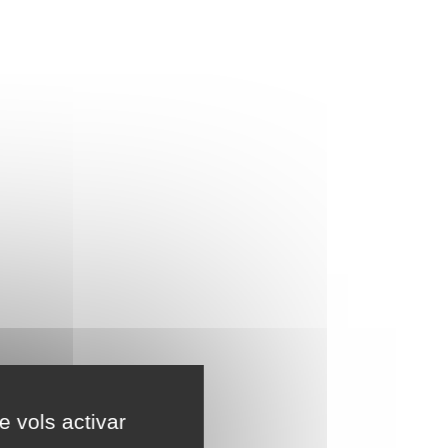
e vols activar