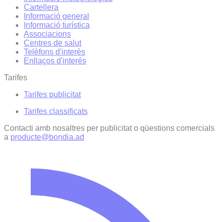
Cartellera
Informació general
Informació turística
Associacions
Centres de salut
Telèfons d'interès
Enllaços d'interés
Tarifes
Tarifes publicitat
Tarifes classificats
Contacti amb nosaltres per publicitat o qüestions comercials
a
producte@bondia.ad