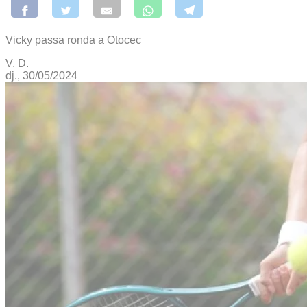
Vicky passa ronda a Otocec
V. D.
dj., 30/05/2024