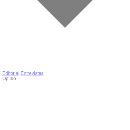
Editorial
Entrevistes
Opinió