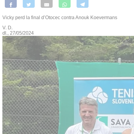
Vicky perd la final d’Otocec contra Anouk Koevermans
V. D.
dl., 27/05/2024