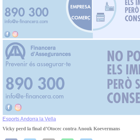
Esports
Andorra la Vella
Vicky perd la final d’Otocec contra Anouk Koevermans