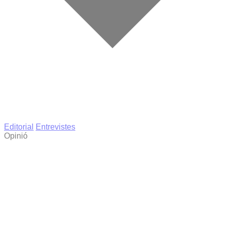
Editorial
Entrevistes
Opinió