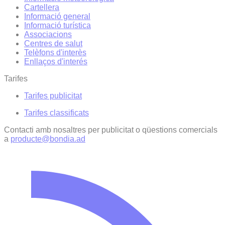
Cartellera
Informació general
Informació turística
Associacions
Centres de salut
Telèfons d'interès
Enllaços d'interés
Tarifes
Tarifes publicitat
Tarifes classificats
Contacti amb nosaltres per publicitat o qüestions comercials
a
producte@bondia.ad